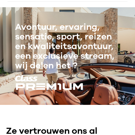
Avontuur, ervaring,
sensatie, sport, reizen
en kwaliteitsavontuur,
een exclusieve stream,
wij delen het ?
Ze vertrouwen ons al