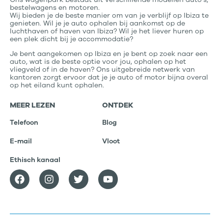
bestelwagens en motoren.
Wij bieden je de beste manier om van je verblijf op Ibiza te
genieten. Wil je je auto ophalen bij aankomst op de
luchthaven of haven van Ibiza? Wil je het liever huren op
een plek dicht bij je accommodatie?
Je bent aangekomen op Ibiza en je bent op zoek naar een
auto, wat is de beste optie voor jou, ophalen op het
vliegveld of in de haven? Ons uitgebreide netwerk van
kantoren zorgt ervoor dat je je auto of motor bijna overal
op het eiland kunt ophalen.
MEER LEZEN
ONTDEK
Telefoon
Blog
E-mail
Vloot
Ethisch kanaal