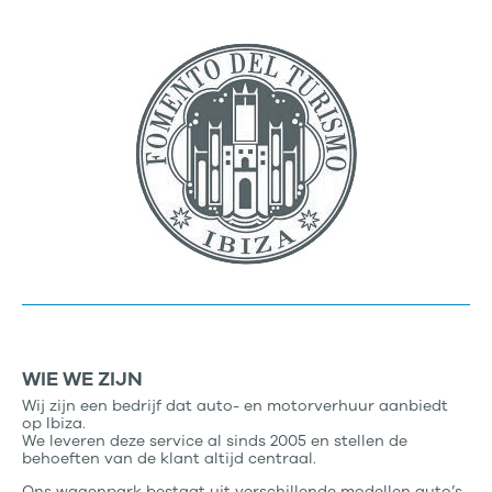
WIE WE ZIJN
Wij zijn een bedrijf dat auto- en motorverhuur aanbiedt
op Ibiza.
We leveren deze service al sinds 2005 en stellen de
behoeften van de klant altijd centraal.
Ons wagenpark bestaat uit verschillende modellen auto’s,