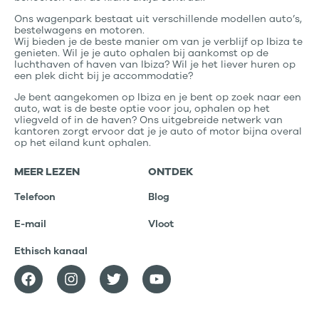
Ons wagenpark bestaat uit verschillende modellen auto’s,
bestelwagens en motoren.
Wij bieden je de beste manier om van je verblijf op Ibiza te
genieten. Wil je je auto ophalen bij aankomst op de
luchthaven of haven van Ibiza? Wil je het liever huren op
een plek dicht bij je accommodatie?
Je bent aangekomen op Ibiza en je bent op zoek naar een
auto, wat is de beste optie voor jou, ophalen op het
vliegveld of in de haven? Ons uitgebreide netwerk van
kantoren zorgt ervoor dat je je auto of motor bijna overal
op het eiland kunt ophalen.
MEER LEZEN
ONTDEK
Telefoon
Blog
E-mail
Vloot
Ethisch kanaal