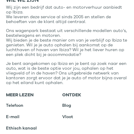
Wij zijn een bedrijf dat auto- en motorverhuur aanbiedt
op Ibiza.
We leveren deze service al sinds 2005 en stellen de
behoeften van de klant altijd centraal.
Ons wagenpark bestaat uit verschillende modellen auto’s,
bestelwagens en motoren.
Wij bieden je de beste manier om van je verblijf op Ibiza te
genieten. Wil je je auto ophalen bij aankomst op de
luchthaven of haven van Ibiza? Wil je het liever huren op
een plek dicht bij je accommodatie?
Je bent aangekomen op Ibiza en je bent op zoek naar een
auto, wat is de beste optie voor jou, ophalen op het
vliegveld of in de haven? Ons uitgebreide netwerk van
kantoren zorgt ervoor dat je je auto of motor bijna overal
op het eiland kunt ophalen.
MEER LEZEN
ONTDEK
Telefoon
Blog
E-mail
Vloot
Ethisch kanaal