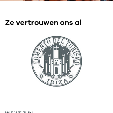
Ze vertrouwen ons al
WIE WE ZIJN