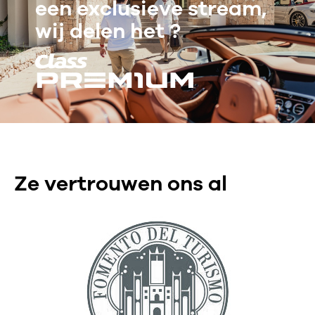
een exclusieve stream,
wij delen het ?
Ze vertrouwen ons al