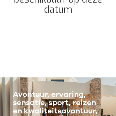
Avontuur, ervaring,
sensatie, sport, reizen
en kwaliteitsavontuur,